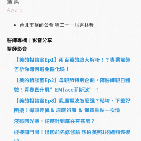
獲獎
Award
台北市醫師公會 第三十一屆杏林獎
醫師專欄｜影音分享
醫師影音
【美的相談室Ep1】兩百萬的臉大解析！？專業醫師
告訴你如何避免饅化臉！
【美的相談室Ep2】母親節特別企劃，陳醫師親自體
驗！青春直升肌”EMface菲斯波”！
【美的相談室Ep8】鳳凰電波怎麼選？鬆垮、下垂好
困擾！探頭差異＆ 原廠辨識 ＆ 保養重點一次懂
液態時光機，逆時針到底在夯甚麼？
迎接國門開！出國前先修修臉 想拍美照1招縮短恢復