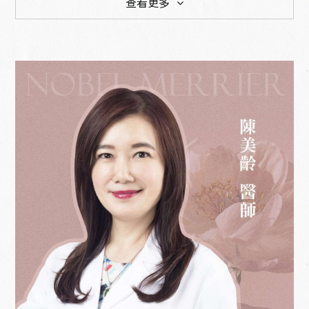
查看更多
關於我們
診所介紹
醫師團隊
療程價目