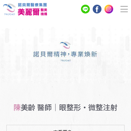
陳美齡 醫師｜眼整形・微整注射