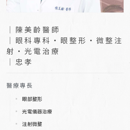
｜陳美齡醫師
｜眼科專科・眼整形・微整注
射・光電治療
｜忠孝
醫療專長
眼部整形
光電儀器治療
注射微整