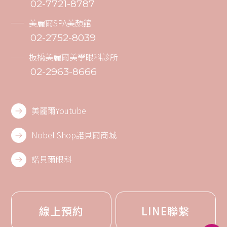
02-7721-8787
美麗爾SPA美顏館
02-2752-8039
板橋美麗爾美學眼科診所
02-2963-8666
美麗爾Youtube
Nobel Shop諾貝爾商城
諾貝爾眼科
線上預約
LINE聯繫