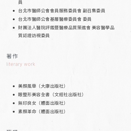
員
台北市醫師公會會員服務委員會 副召集委員
台北市醫師公會基層醫療委員會 委員
財團法人醫院評鑑暨醫療品質策進會 美容醫學品
質認證訪視委員
著作
literary work
美顏風華（大康出版社）
眼整形美容全書（文經社出版社）
無印良女（體面出版社）
素顏革命（體面出版社）