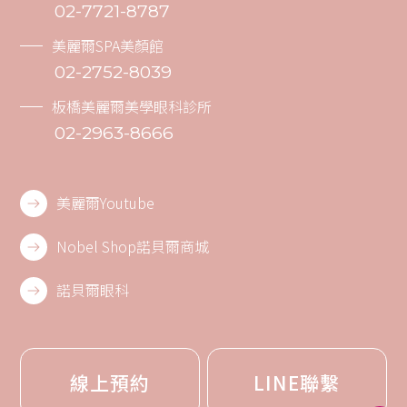
02-7721-8787
美麗爾SPA美顏館
02-2752-8039
板橋美麗爾美學眼科診所
02-2963-8666
美麗爾Youtube
Nobel Shop諾貝爾商城
諾貝爾眼科
線上預約
LINE聯繫