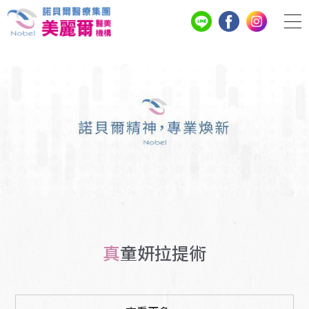
真童妍拉提術