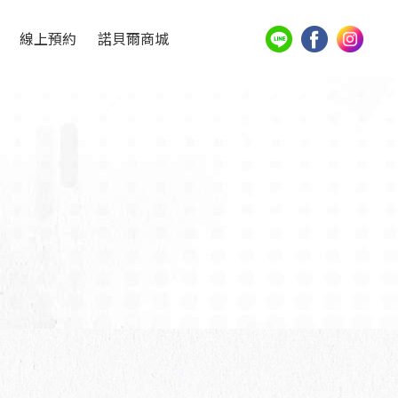
線上預約
諾貝爾商城