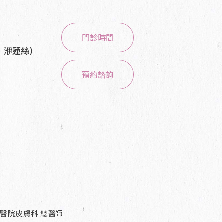
門診時間
、洢蓮絲）
預約諮詢
醫院皮膚科 總醫師