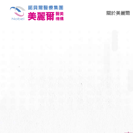
關於美麗爾
最新消息
集團簡介
美麗爾診所