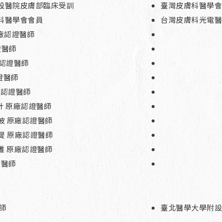
設醫院皮膚部臨床受訓
臺灣皮膚科醫學會
科醫學會會員
台灣皮膚科光電醫
原廠認證醫師
證醫師
原廠認證醫師
認證醫師
原廠認證醫師
針 原廠認證醫師
凰電波 原廠認證醫師
拉提 原廠認證醫師
雕 原廠認證醫師
證醫師
師
臺北醫學大學附設