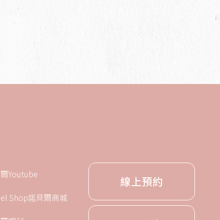
爾Youtube
線上預約
bel Shop諾貝爾商城