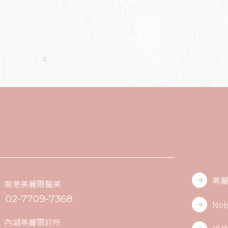
美麗
南港美麗爾醫美
02-7709-7368
No
內湖美麗爾診所