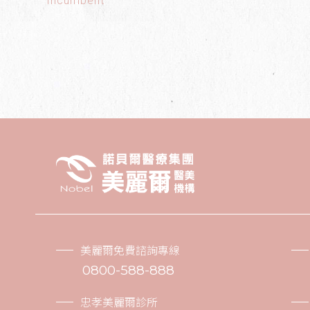
Incumbent
美麗爾免費諮詢專線
0800-588-888
忠孝美麗爾診所