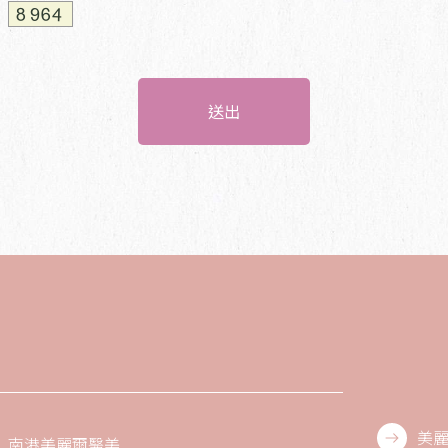
送出
美麗
南港美麗爾醫美