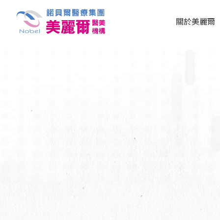
關於美麗爾
最新消息
集團簡介
美麗爾診所