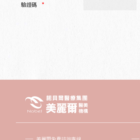
*
驗證碼
美麗爾免費諮詢專線