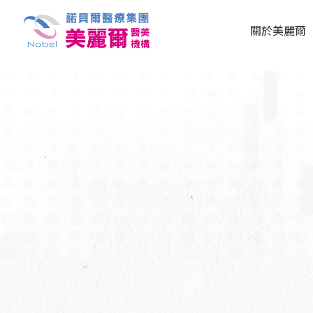
關於美麗爾
最新消息
集團簡介
美麗爾診所