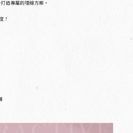
身打造專屬的埋線方案。
度！
線