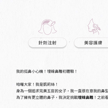
針劑注射
美容護膚
我的挺鼻小心機！埋線鼻雕初體驗！
哈囉大家！我是凱莉絲！
身為一個追求完美五官的女子，我一直很在意我的鼻
為了擁有更立體的鼻子，我決定挑戰
埋線鼻雕
！之前