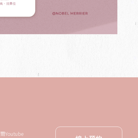
爾Youtube