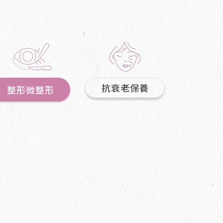
抗衰老保養
整形微整形