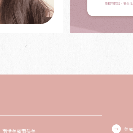
美麗
南港美麗爾醫美