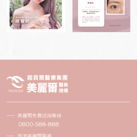
美麗爾免費諮詢專線
0800-588-888
南港美麗爾醫美