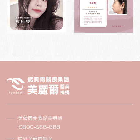
美麗爾免費諮詢專線
0800-588-888
南港美麗爾醫美