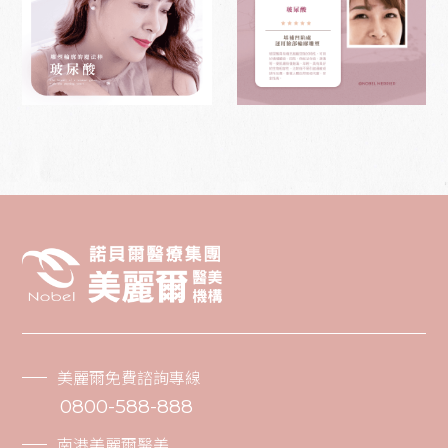
美麗爾免費諮詢專線
0800-588-888
南港美麗爾醫美