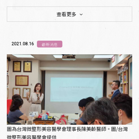
查看更多
最新消息
衛教專欄
教育訓練
2021.08.16
最新消息
圖為台灣微整形美容醫學會理事長陳美齡醫師。圖/台灣
微整形美容醫學會提供