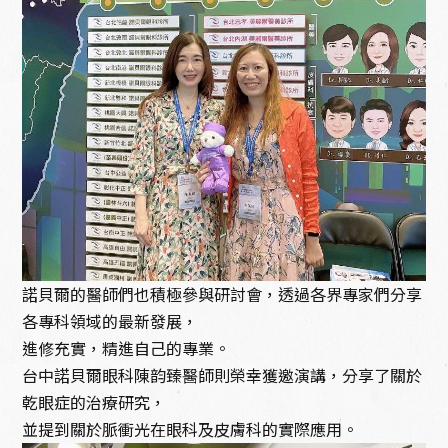
諾貝爾的醫師們也積極參與研討會，透過各界專家們分享
各專科領域的最新發展，
進修充實，精進自己的專業。
台中諾貝爾眼科陳韵臻醫師則榮幸獲邀演講，分享了關於
乾眼症的治療研究，
並提到關於脈衝光在眼科及皮膚科的實際應用。