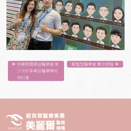
中華民國美容醫學會 第
眼整型醫學會 實作課程
27次秋季美容醫學學術
研討會