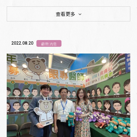
查看更多
最新消息
衛教專欄
教育訓練
2022.08.20
最新消息