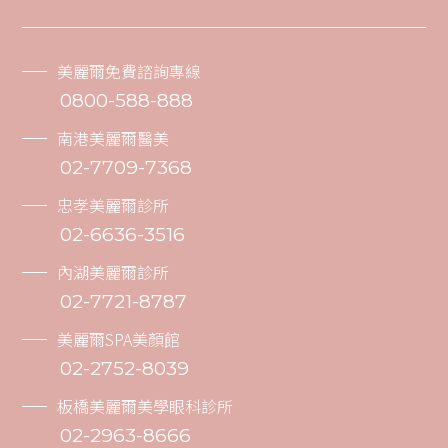
美麗爾免費諮詢專線
0800-588-888
南港美麗爾醫美
02-7709-7368
忠孝美麗爾診所
02-6636-3516
內湖美麗爾診所
02-7721-8787
美麗爾SPA美顏館
02-2752-8039
板橋美麗爾美學眼科診所
02-2963-8666