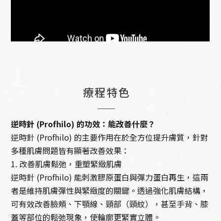
療程特色
逆時針 (Profhilo) 的功效：能改善什麼？
逆時針 (Profhilo) 的主要作用在於全方位提升膚質，針對
多種肌膚問題皆有顯著改善效果：
1. 改善肌膚鬆弛，重塑緊緻肌膚
逆時針 (Profhilo) 能刺激膠原蛋白與彈力蛋白再生，這兩
者是維持肌膚彈性與緊緻度的關鍵。透過強化肌膚結構，
可有效改善臉頰、下顎線、頸部（頸紋），甚至手背、膝
蓋等部位的鬆弛現象，使輪廓更緊實立體。