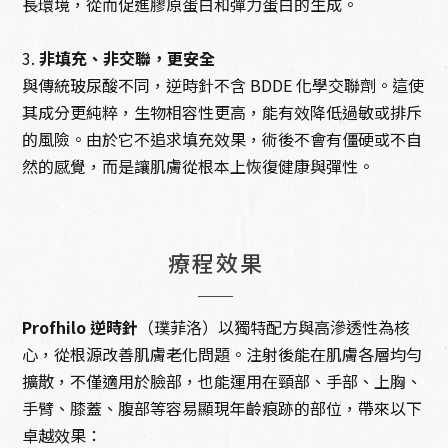
長環境，從而促進膠原蛋白和彈力蛋白的生成。
3.
非填充、非交聯，更安全
與傳統玻尿酸不同，逆時針不含 BDDE 化學交聯劑。這使
其成分更純粹，生物相容性更高，能有效降低過敏或排斥
的風險。由於它不追求填充效果，術後不會有僵硬或不自
然的感覺，而是讓肌膚從根本上恢復健康與彈性。
療程效果
Profhilo 逆時針
（璞菲洛）以獨特配方與高滲透性為核
心，從根源改善肌膚老化問題。注射後能在肌膚各層均勻
擴散，不僅適用於臉部，也能運用在頸部、手部、上胸、
手臂、膝蓋、腹部等容易顯現年齡痕跡的部位，帶來以下
卓越效果：