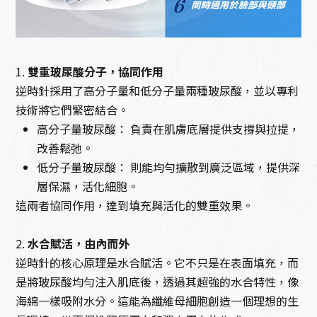
1.
雙重玻尿酸分子，協同作用
逆時針採用了高分子量和低分子量兩種玻尿酸，並以專利
技術將它們緊密結合。
高分子量玻尿酸： 負責在肌膚底層提供支撐與拉提，
改善鬆弛。
低分子量玻尿酸： 則能均勻擴散到廣泛區域，提供深
層保濕，活化細胞。
這兩者協同作用，達到填充與活化的雙重效果。
2.
水合賦活，由內而外
逆時針的核心原理是水合賦活。它不只是在表面填充，而
是將玻尿酸均勻注入肌底後，透過其超強的水合特性，像
海綿一樣吸附水分。這能為纖維母細胞創造一個理想的生