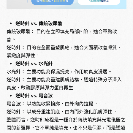
逆時針 vs. 傳統玻尿酸
傳統玻尿酸： 目的在立即填充局部凹陷，適合單點改
善。
逆時針： 目的在全面重塑肌底，適合大面積改善膚質、
緊緻度與彈性。
逆時針 vs. 水光針
水光針： 主要功能為保濕提亮，作用於真皮淺層。
逆時針： 主要功能為重建肌膚結構，透過特殊分子深入
真皮，啟動膠原與彈力蛋白再生。
逆時針 vs. 電音波
電音波： 以熱能收緊輪廓，由外向內拉提。
逆時針： 以成分重建肌底，由內而外強化肌膚彈性。
整體而言，逆時針療程是一種介於傳統填充與光電儀器之
間的新選擇。它不單純是填充，也不只是保濕，而是透過