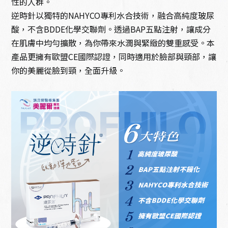
性的人群。
逆時針以獨特的NAHYCO專利水合技術，融合高純度玻尿
酸，不含BDDE化學交聯劑。透過BAP五點注射，讓成分
在肌膚中均勻擴散，為你帶來水潤與緊緻的雙重感受。本
產品更擁有歐盟CE國際認證，同時適用於臉部與頸部，讓
你的美麗從臉到頸，全面升級。