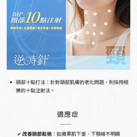
頸部十點打法：針對頸部肌膚的老化問題，則採用相
應的十點注射法。
適應症
✔
改善臉部鬆弛
：如蘋果肌下垂、下顎線不明顯