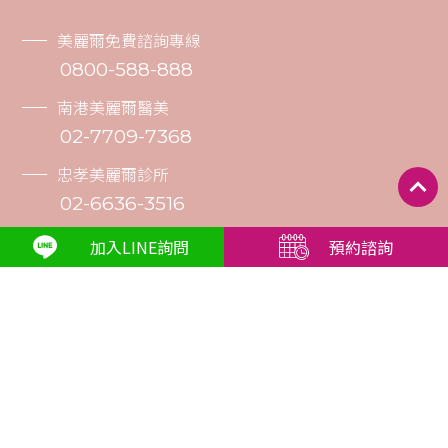
美麗爾免費諮詢專線
0800-588-888
南港美麗爾醫美
02-7709-7368
忠孝美麗爾診所
02-6636-3516
內湖美麗爾診所
加入LINE詢問
預約諮詢
02-7721-8787
美麗爾SPA美顏館
02-2752-8039
板橋美麗爾美學眼科診所
02-2963-8666