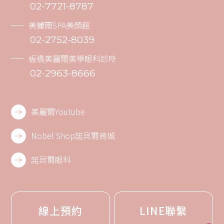
02-7721-8787
美麗爾SPA美顏館
02-2752-8039
板橋美麗爾美學眼科診所
02-2963-8666
美麗爾Youtube
Nobel Shop諾貝爾商城
諾貝爾眼科
線上預約
LINE聯繫